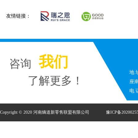
友情链接：
我们
咨询
地
了解更多！
座南
电 话
Copyright © 2020 河南熵道新零售联盟有限公司
豫ICP备2020025