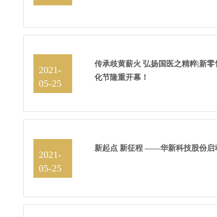
14:32:13
传承歧黄薪火 弘扬国医之精粹|新
2021-
化节隆重开幕！
05-25
10:13:10
新起点 新征程 ——华新科技股份
2021-
05-25
10:12:50