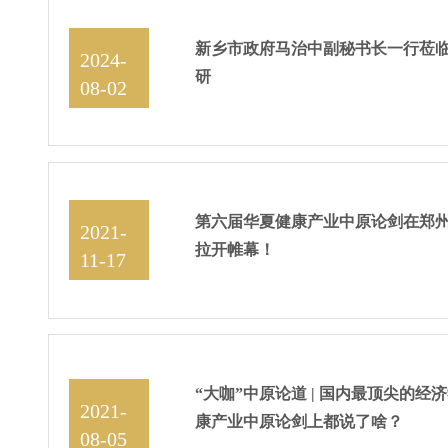
新乡市政府马治中副秘书长一行莅
2024-
研
08-02
17:20:09
第六届华夏健康产业中原论剑在郑
2021-
拉开帷幕！
11-17
13:33:11
“大咖”中原论道 | 国内最顶尖的
2021-
康产业中原论剑上都说了啥？
08-05