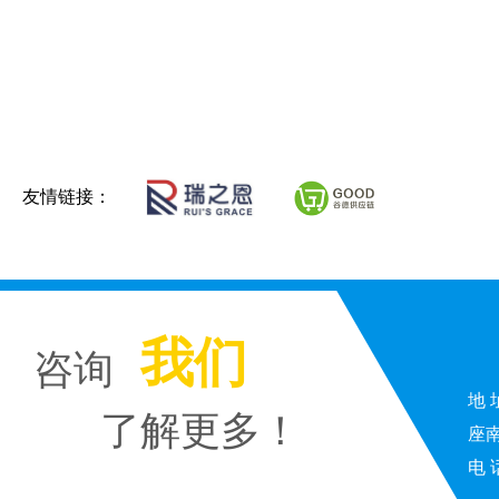
友情链接：
我们
咨询
地
了解更多！
座南
电 话